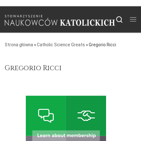
Skip to content
Searc
Me
Strona główna
»
Catholic Science Greats
»
Gregorio Ricci
Gregorio Ricci