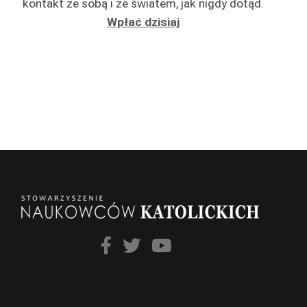
kontakt ze sobą i ze światem, jak nigdy dotąd.
Wpłać dzisiaj