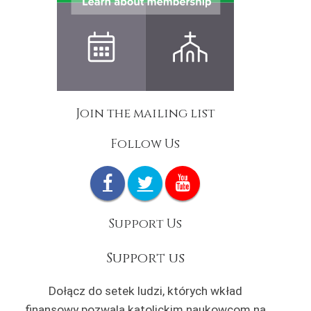
Join the mailing list
Follow Us
Support Us
Support us
Dołącz do setek ludzi, których wkład
finansowy pozwala katolickim naukowcom na