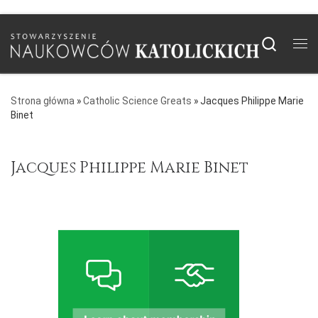
Skip to content
Searc
Me
Strona główna
»
Catholic Science Greats
»
Jacques Philippe Marie
Binet
Jacques Philippe Marie Binet